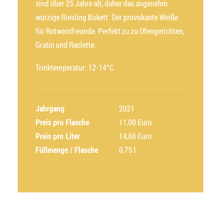
sind über 25 Jahre alt, daher das angenehm
würzige Riesling Bukett. Der provokante Weiße
für Rotweinfreunde. Perfekt zu zu Ofengerichten,
Gratin und Raclette.
Trinktemperatur: 12-14°C
Jahrgang
2021
Preis pro Flasche
11,00 Euro
Preis pro Liter
14,66 Euro
Füllmenge / Flasche
0,75 l