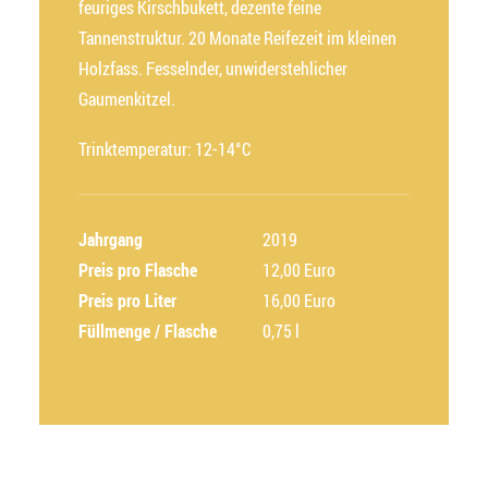
feuriges Kirschbukett, dezente feine
Tannenstruktur. 20 Monate Reifezeit im kleinen
Holzfass. Fesselnder, unwiderstehlicher
Gaumenkitzel.
Trinktemperatur: 12-14°C
Jahrgang
2019
Preis pro Flasche
12,00 Euro
Preis pro Liter
16,00 Euro
Füllmenge / Flasche
0,75 l