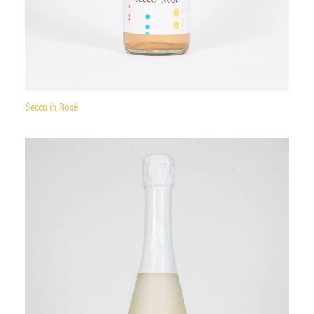
Secco in Rosé